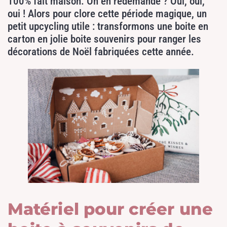
100% fait maison. On en redemande ? Oui, oui,
oui ! Alors pour clore cette période magique, un
petit upcycling utile : transformons une boite en
carton en jolie boite souvenirs pour ranger les
décorations de Noël fabriquées cette année.
Matériel pour créer une