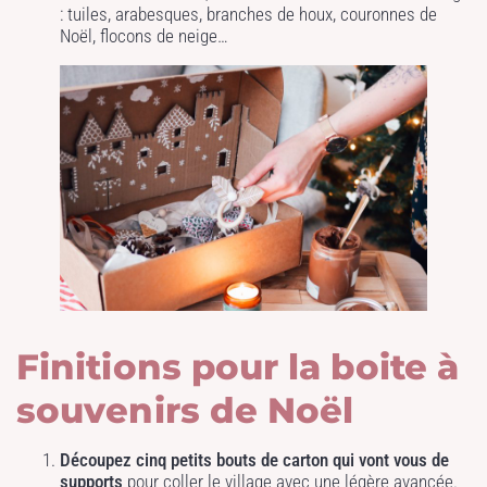
: tuiles, arabesques, branches de houx, couronnes de
Noël, flocons de neige…
Finitions pour la boite à
souvenirs de Noël
Découpez cinq petits bouts de carton qui vont vous de
supports
pour coller le village avec une légère avancée.