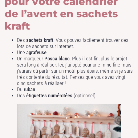
pour votre calendrier
de l’avent en sachets
kraft
Des
sachets kraft
. Vous pouvez facilement trouver des
lots de sachets sur Internet.
Une
agrafeuse
Un marqueur
Posca blanc
. Plus il est fin, plus le projet
sera long à réaliser. Ici, j’ai opté pour une mine fine mais
j’aurais dû partir sur un motif plus épais, même si je suis
très contente du résultat. Pensez que vous avez vingt-
cinq sachets à réaliser !
Du
ruban
Des
étiquettes numérotées
(optionnel)