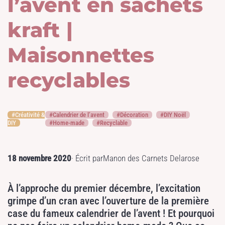
l’avent en sachets
kraft |
Maisonnettes
recyclables
Créativité &
Calendrier de l’avent
Décoration
DIY Noël
DIY
Home-made
Recyclable
18 novembre 2020
· Écrit par
Manon des Carnets Delarose
À l’approche du premier décembre, l’excitation
grimpe d’un cran avec l’ouverture de la première
case du fameux calendrier de l’avent ! Et pourquoi