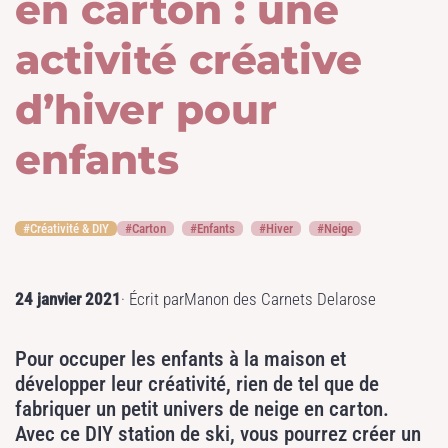
en carton : une
activité créative
d’hiver pour
enfants
Créativité & DIY
Carton
Enfants
Hiver
Neige
24 janvier 2021
· Écrit par
Manon des Carnets Delarose
Pour occuper les enfants à la maison et
développer leur créativité, rien de tel que de
fabriquer un petit univers de neige en carton.
Avec ce DIY station de ski, vous pourrez créer un