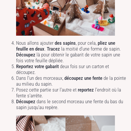
Nous allons ajouter
des sapins
, pour cela,
pliez une
feuille en deux
.
Tracez
la moitié d’une forme de sapin.
Découpez
là pour obtenir le gabarit de votre sapin une
fois votre feuille dépliée.
Reportez votre gabarit
deux fois sur un carton et
découpez.
Dans l’un des morceaux,
découpez une fente
de la pointe
au milieu du sapin.
Posez cette partie sur l’autre et
reportez
l’endroit où la
fente s’arrête.
Découpez
dans le second morceau une fente du bas du
sapin jusqu’au repère.