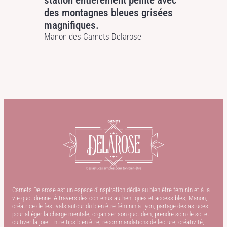
station entièrement peinte avec
des montagnes bleues grisées
magnifiques.
Manon des Carnets Delarose
Carnets Delarose est un espace d’inspiration dédié au bien-être féminin et à la
vie quotidienne. À travers des contenus authentiques et accessibles, Manon,
créatrice de festivals autour du bien-être féminin à Lyon, partage des astuces
pour alléger la charge mentale, organiser son quotidien, prendre soin de soi et
cultiver la joie. Entre tips bien-être, recommandations de lecture, créativité,