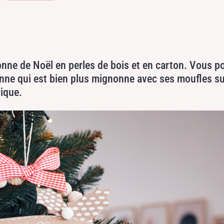
onne de Noël en perles de bois et en carton. Vous p
enne qui est bien plus mignonne avec ses moufles su
ique.