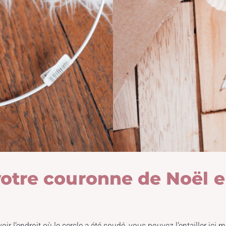
otre couronne de Noël en
oir l’endroit où le cercle a été soudé, vous pouvez l’entailler ici 