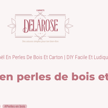
l En Perles De Bois Et Carton | DIY Facile Et Ludiq
n perles de bois et 
Perles en bois