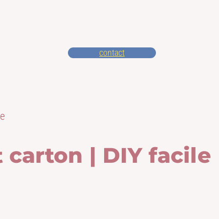
contact
ue
carton | DIY facile