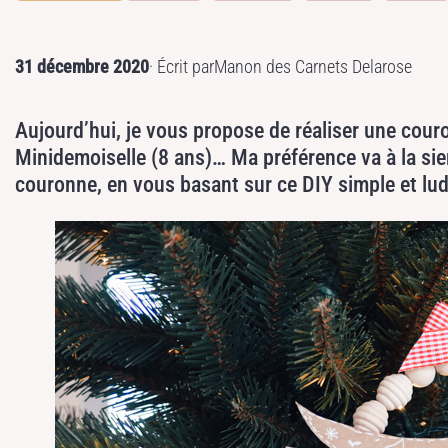
31 décembre 2020
· Écrit par
Manon des Carnets Delarose
Aujourd’hui, je vous propose de réaliser une cour
Minidemoiselle (8 ans)… Ma préférence va à la si
couronne, en vous basant sur ce DIY simple et lud