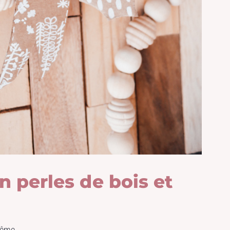
 perles de bois et
même.