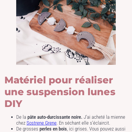
Matériel pour réaliser
une suspension lunes
DIY
De la
pâte auto-durcissante noire.
J’ai acheté la mienne
chez
Sostrene Grene
. En séchant elle s’éclaircit.
De grosses
perles en bois
, ici grises. Vous pouvez aussi