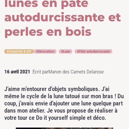
lunes en pâte
autodurcissante et
perles en bois
Créativité & DIY
Décoration
Lune
Pâte autodurcissante
16 avril 2021
· Écrit par
Manon des Carnets Delarose
J’aime m’entourer d’objets symboliques. J’ai
même le cycle de la lune tatoué sur mon bras ! Du
coup, j’avais envie d’ajouter une lune quelque part
dans mon atelier. Je vous propose de réaliser à
votre tour ce Do it yourself simple et déco.