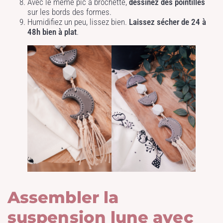
Avec le même pic à brochette,
dessinez des pointillés
sur les bords des formes.
Humidifiez un peu, lissez bien.
Laissez sécher de 24 à
48h bien à plat
.
Assembler la
suspension lune avec